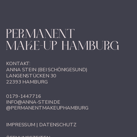
KONTAKT:
ANNA STEIN (BEI SCHÖN!GESUND)
LANGENSTÜCKEN 30
22393 HAMBURG
0179-1447716
INFO@ANNA-STEIN.DE
@PERMANENTMAKEUPHAMBURG
IMPRESSUM
|
DATENSCHUTZ